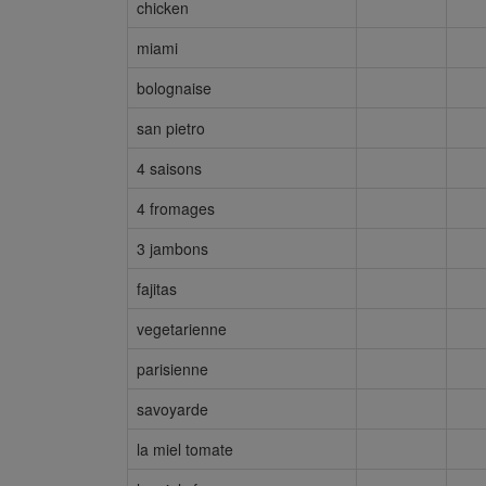
chicken
miami
bolognaise
san pietro
4 saisons
4 fromages
3 jambons
fajitas
vegetarienne
parisienne
savoyarde
la miel tomate