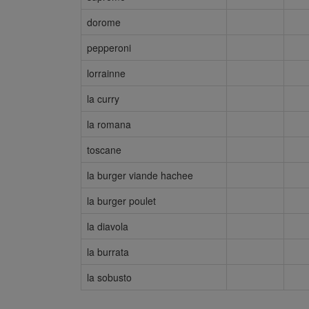
dorome
pepperoni
lorrainne
la curry
la romana
toscane
la burger viande hachee
la burger poulet
la diavola
la burrata
la sobusto